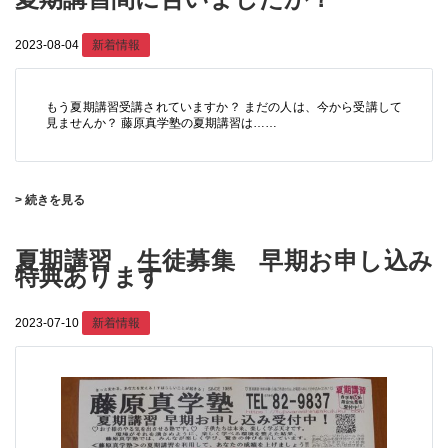
2023-08-04
新着情報
もう夏期講習受講されていますか？ まだの人は、今から受講して
見ませんか？ 藤原真学塾の夏期講習は……
> 続きを見る
夏期講習 生徒募集 早期お申し込み
特典あります
2023-07-10
新着情報