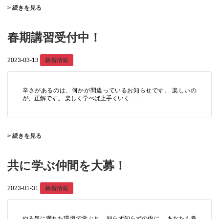
> 続きを見る
春期講習受付中！
2023-03-13
新着情報
辛さがあるのは、何かが間違っているお知らせです。 楽しいの
が、正解です。 楽しく学べば上手くいく……
> 続きを見る
共に学ぶ仲間を大募！
2023-01-31
新着情報
やる気に満ちた環境で学ぶと、 知らず知らずの内に、 あなたも巻