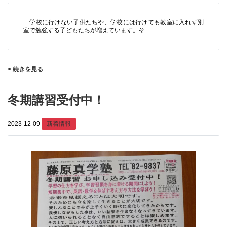
学校に行けない子供たちや、学校には行けても教室に入れず別
室で勉強する子どもたちが増えています。そ……
> 続きを見る
冬期講習受付中！
2023-12-09
新着情報