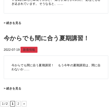
き込まれています。 そうなると、……
> 続きを見る
今からでも間に合う夏期講習！
2022-07-19
新着情報
今からでも間に合う夏期講習！ もう今年の夏期講習は、間に合
わないか……
> 続きを見る
1 / 2
1
2
»