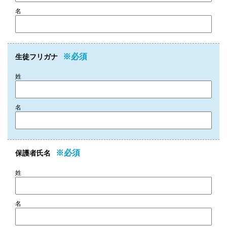
名
※必須
生徒フリガナ
姓
名
※必須
保護者氏名
姓
名