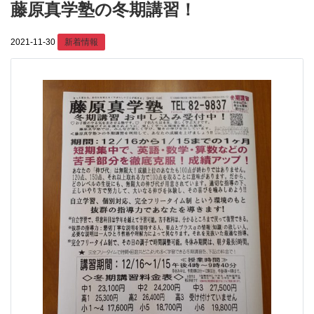
藤原真学塾の冬期講習！
2021-11-30
新着情報