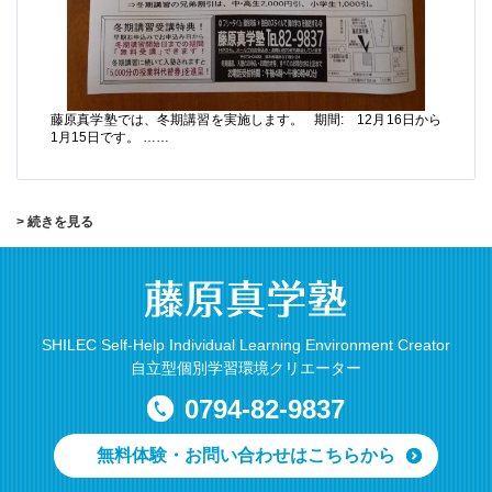
藤原真学塾では、冬期講習を実施します。 期間: 12月16日から
1月15日です。 ……
> 続きを見る
SHILEC Self-Help Individual Learning Environment Creator
自立型個別学習環境クリエーター
0794-82-9837
無料体験・お問い合わせはこちらから