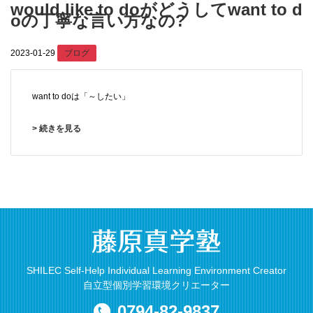
would like to doがどうしてwant to d
oの丁寧な言い方なの?
2023-01-29
ブログ
want to do
は「～したい」
> 続きを見る
SHILEC Self-Help Individual Learning Environment Creator
自立型個別学習環境クリエーター
0794-82-9837