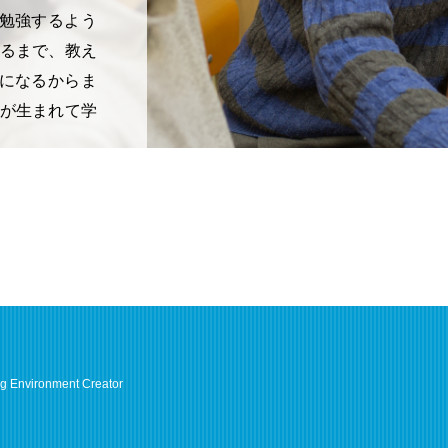
勉強するよう
かるまで、教え
になるからま
環が生まれて学
ng Environment Creator