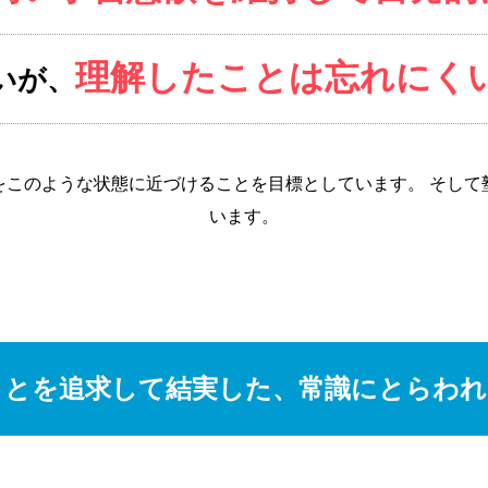
理解したことは忘れにく
いが、
をこのような状態に近づけることを目標としています。 そして
います。
ことを追求して結実した、常識にとらわれ