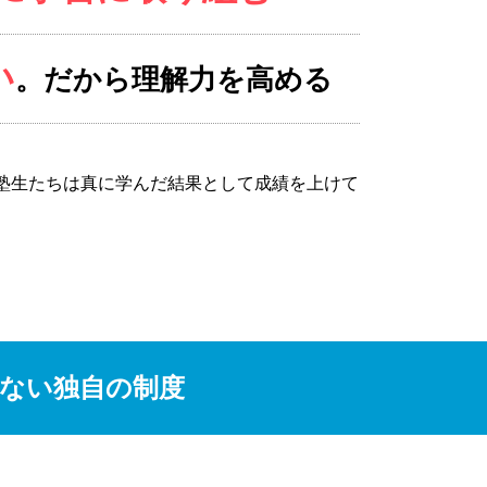
い
。だから理解力を高める
塾生たちは真に学んだ結果として成績を上けて
ない独自の制度