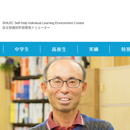
SHILEC Self-Help Individual Learning Environment Creator
自立型個別学習環境クリエーター