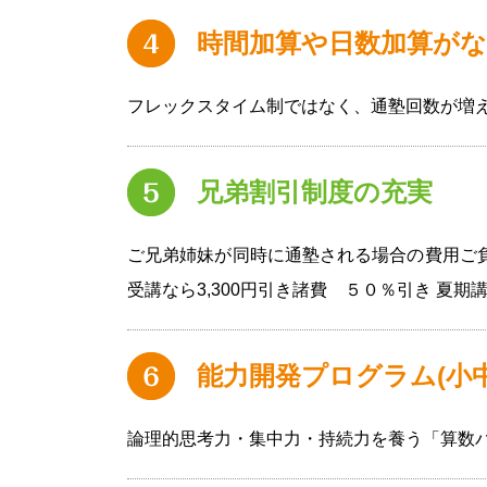
時間加算や日数加算が
フレックスタイム制ではなく、通塾回数が増
兄弟割引制度の充実
ご兄弟姉妹が同時に通塾される場合の費用ご負
受講なら3,300円引き諸費 ５０％引き 夏
能力開発プログラム(小
論理的思考力・集中力・持続力を養う「算数