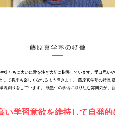
生徒たちに大いに愛を注ぎ大切に指導しています。愛は思いや
として将来も楽しくなれるよう導きます。
藤原真学塾の特長
環境創りをしています。 既塾生の学習に取り組む雰囲気が、
高い学習意欲を維持して自発的