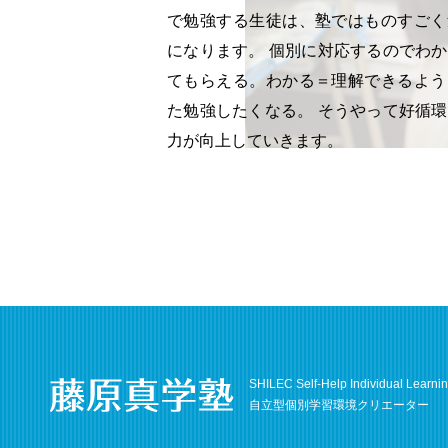
で勉強する生徒は、塾ではものすごく
になります。 個別に対応するのでわ
てもらえる。わかる＝理解できるよう
た勉強したくなる。 そうやって好循
力が向上していきます。
SHILEC Self-Help Individual Learni
自立型個別学習環境クリエーター