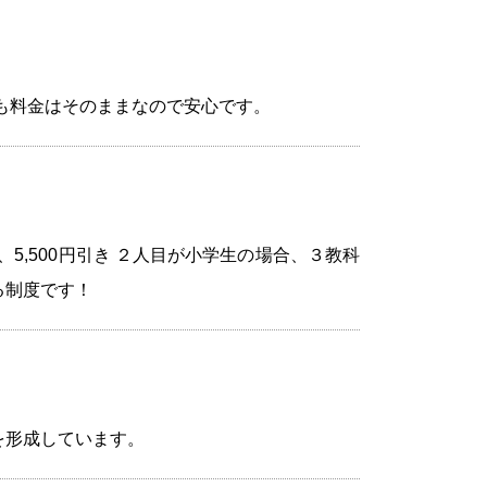
も料金はそのままなので安心です。
,500円引き ２人目が小学生の場合、３教科
る制度です！
を形成しています。