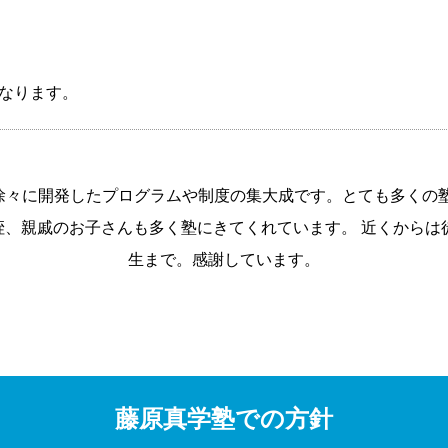
なります。
徐々に開発したプログラムや制度の集大成です。とても多くの塾
姪、親戚のお子さんも多く塾にきてくれています。 近くからは
生まで。感謝しています。
藤原真学塾での方針