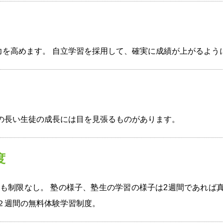
力を高めます。 自立学習を採用して、確実に成績が上がるよう
の長い生徒の成長には目を見張るものがあります。
度
も制限なし。 塾の様子、塾生の学習の様子は2週間であれば
２週間の無料体験学習制度。