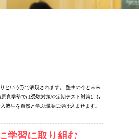
りという形で表現されます。 塾生の今と未来
藤原真学塾では受験対策や定期テスト対策はも
新入塾生を自然と学ぶ環境に溶け込ませます。
に学習に取り組む