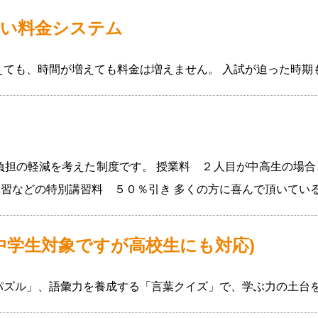
ない料金システム
えても、時間が増えても料金は増えません。 入試が迫った時期
担の軽減を考えた制度です。 授業料 ２人目が中高生の場合、5
期講習などの特別講習料 ５０％引き 多くの方に喜んで頂いてい
中学生対象ですが高校生にも対応)
パズル」、語彙力を養成する「言葉クイズ」で、学ぶ力の土台